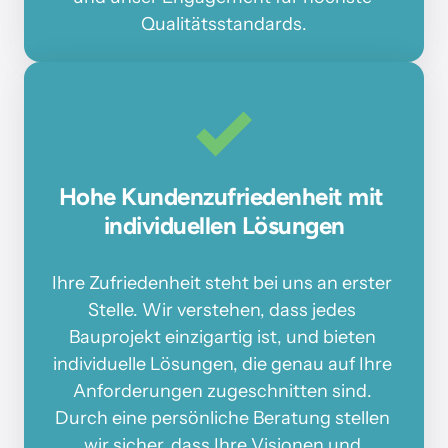
Qualitätsstandards.
Hohe Kundenzufriedenheit mit 
individuellen Lösungen
Ihre 
Zufriedenheit 
steht 
bei 
uns 
an 
erster 
Stelle. 
Wir 
verstehen, 
dass 
jedes 
Bauprojekt 
einzigartig 
ist, 
und 
bieten 
individuelle 
Lösungen, 
die 
genau 
auf 
Ihre 
Anforderungen 
zugeschnitten 
sind. 
Durch 
eine 
persönliche 
Beratung 
stellen 
wir 
sicher, 
dass 
Ihre 
Visionen 
und 