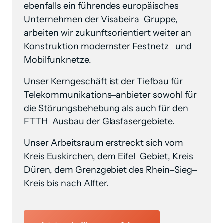
ebenfalls 
ein 
führendes 
europäisches 
Unternehmen 
der 
Visabeira‒
Gruppe, 
arbeiten 
wir 
zukunftsorientiert 
weiter 
an 
Konstruktion 
modernster 
Festnetz‒
und 
Mobilfunknetze.
Unser 
Kerngeschäft 
ist 
der 
Tiefbau 
für 
Telekommunikations‒
anbieter 
sowohl 
für 
die 
Störungsbehebung 
als 
auch 
für 
den 
FTTH‒
Ausbau 
der 
Glasfasergebiete. 
Unser 
Arbeitsraum 
erstreckt 
sich 
vom 
Kreis 
Euskirchen, 
dem 
Eifel‒
Gebiet, 
Kreis 
Düren, 
dem 
Grenzgebiet 
des 
Rhein‒
Sieg‒
Kreis 
bis 
nach 
Alfter.