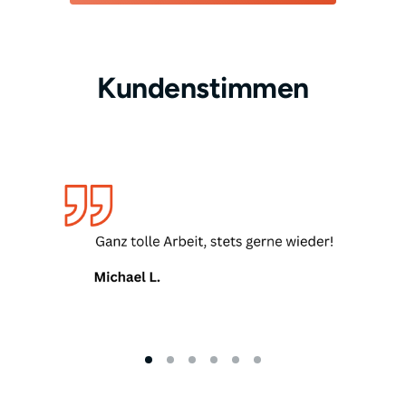
Kundenstimmen
Slide 1 of 6