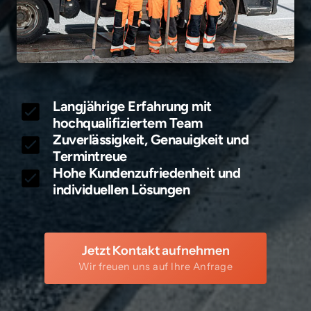
Langjährige Erfahrung mit 
hochqualifiziertem Team
Zuverlässigkeit, Genauigkeit und 
Termintreue
Hohe Kundenzufriedenheit und 
individuellen Lösungen
Jetzt Kontakt aufnehmen
Wir freuen uns auf Ihre Anfrage