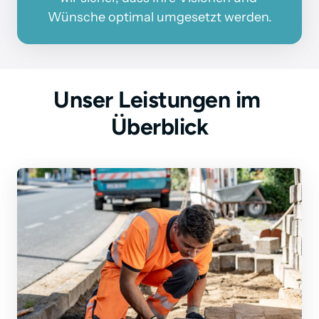
Wünsche 
optimal 
umgesetzt 
werden.
Unser Leistungen im 
Überblick