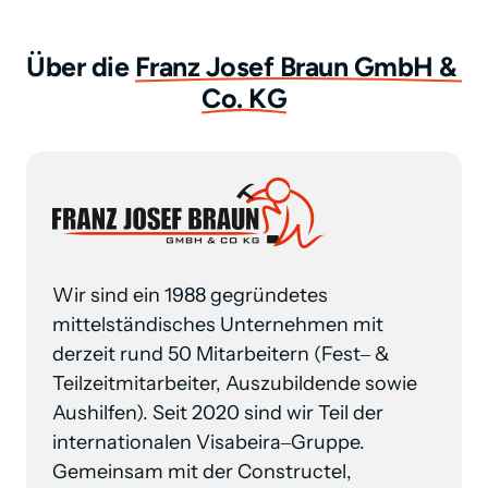
Über die 
Franz 
Josef 
Braun 
GmbH 
& 
Co. 
KG
Wir 
sind 
ein 
1988 
gegründetes 
mittelständisches 
Unternehmen 
mit 
derzeit 
rund 
50 
Mitarbeitern 
(Fest‒
& 
Teilzeitmitarbeiter, 
Auszubildende 
sowie 
Aushilfen). 
Seit 
2020 
sind 
wir 
Teil 
der 
internationalen 
Visabeira‒
Gruppe. 
Gemeinsam 
mit 
der 
Constructel, 