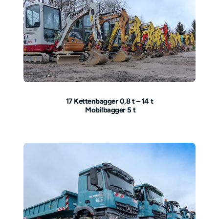
17 Kettenbagger 0,8 t – 14 t
 Mobilbagger 5 t