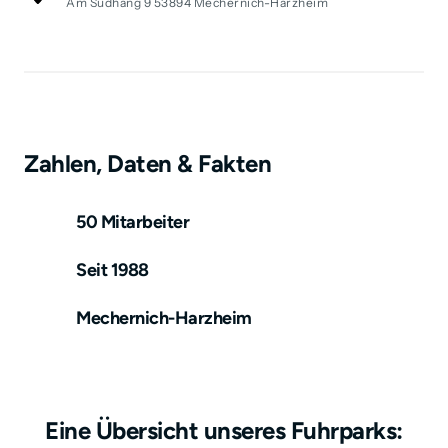
Am Südhang 9 53894 Mechernich-Harzheim
Zahlen, Daten & Fakten
50 Mitarbeiter
Seit 1988
Mechernich-Harzheim
Eine Übersicht unseres Fuhrparks: